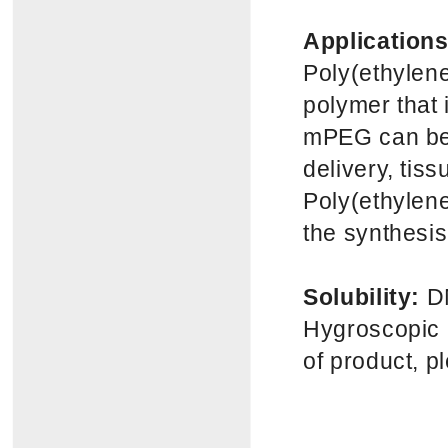
Application
Poly(ethylene
polymer that i
mPEG can be 
delivery, tis
Poly(ethylene
the synthesis
Solubility:
DM
Hygroscopic D
of product, 