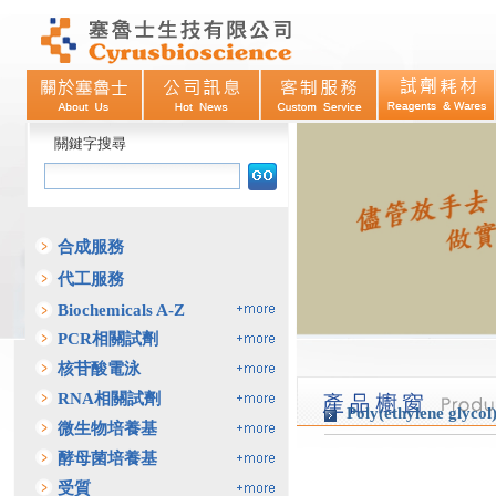
關鍵字搜尋
合成服務
代工服務
Biochemicals A-Z
PCR相關試劑
核苷酸電泳
RNA相關試劑
Poly(ethylene glyco
微生物培養基
酵母菌培養基
受質