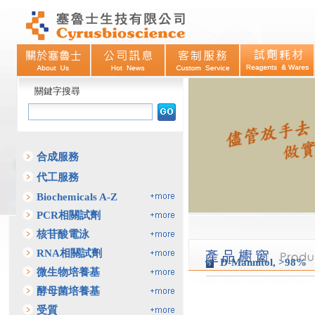
關鍵字搜尋
合成服務
代工服務
Biochemicals A-Z
PCR相關試劑
核苷酸電泳
RNA相關試劑
D-Mannitol, >98%
微生物培養基
酵母菌培養基
受質