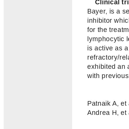
Clinical tr
Bayer, is a s
inhibitor whic
for the trea
lymphocytic 
is active as 
refractory/re
exhibited an 
with previous
Patnaik A, et
Andrea H, et 