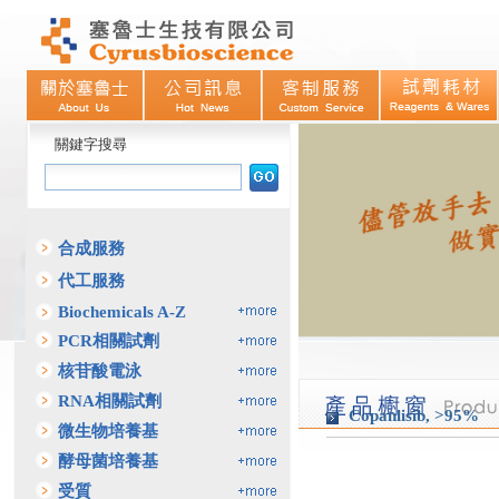
關鍵字搜尋
合成服務
代工服務
Biochemicals A-Z
PCR相關試劑
核苷酸電泳
RNA相關試劑
Copanlisib, >95%
微生物培養基
酵母菌培養基
受質