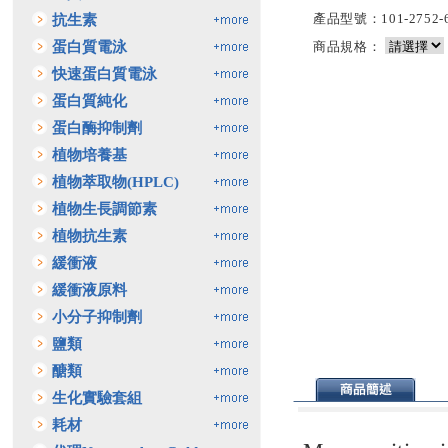
產品型號：101-2752-64
抗生素
蛋白質電泳
商品規格：
快速蛋白質電泳
蛋白質純化
蛋白酶抑制劑
植物培養基
植物萃取物(HPLC)
植物生長調節素
植物抗生素
緩衝液
緩衝液原料
小分子抑制劑
鹽類
醣類
生化實驗套組
耗材