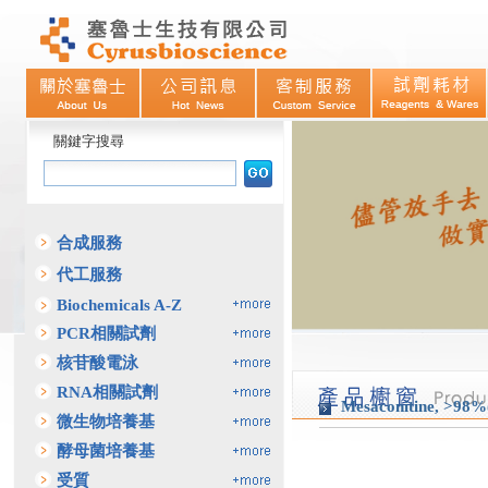
關鍵字搜尋
合成服務
代工服務
Biochemicals A-Z
PCR相關試劑
核苷酸電泳
RNA相關試劑
Mesaconitine, >98
微生物培養基
酵母菌培養基
受質