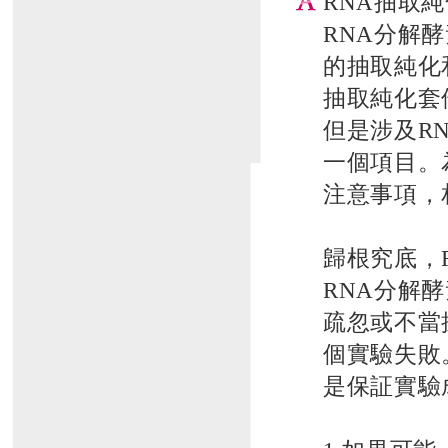
RNA抽取
RNA分解
的抽取純化
抽取純化套
但是涉及R
一個項目。
注意事項，
歸根究底，
RNA分解
疏忽或不當
個實驗失敗
是保証實驗