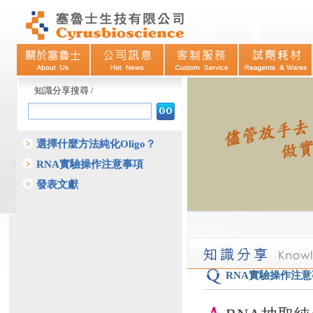
知識分享搜尋 /
選擇什麼方法純化Oligo？
RNA實驗操作注意事項
發表文獻
RNA實驗操作注